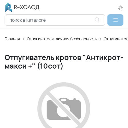
Главная
Отпугиватели, личная безопасность
Отпугивател
Отпугиватель кротов "Антикрот-
макси +" (10сот)