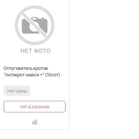
Отпугиватель кротов
"Антикрот-макси +" (10сот)
Нет цены