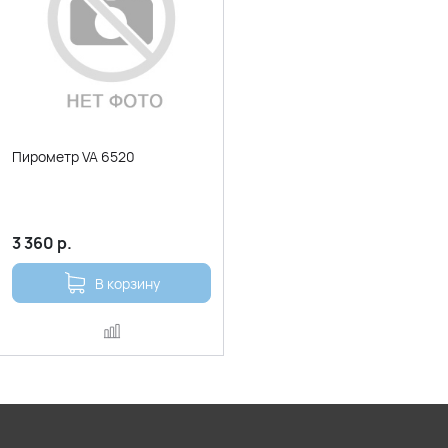
Пирометр VA 6520
3 360
р.
В корзину