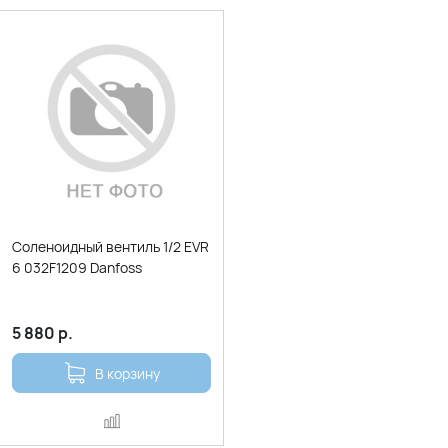
Соленоидный вентиль 1/2 EVR
6 032F1209 Danfoss
5 880
р.
В корзину