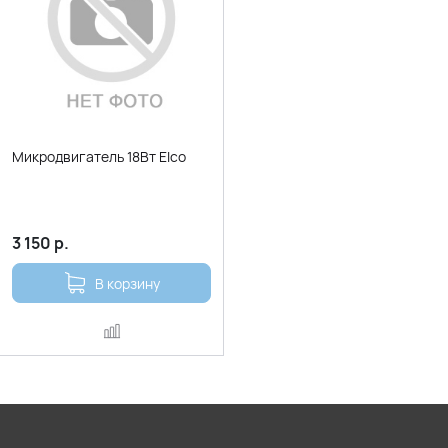
Микродвигатель 18Вт Elco
3 150
р.
В корзину