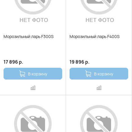
Морозильный ларь F300S
Морозильный ларь F400S
17 896
р.
19 896
р.
В корзину
В корзину