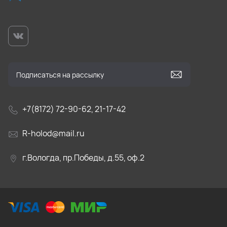
+7(8172) 72-90-62, 21-17-42
R-holod@mail.ru
г.Вологда, пр.Победы, д.55, оф.2