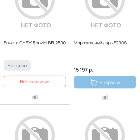
Бонета СНЕЖ Bonvini BFL2500
Морозильный ларь F200S
Нет цены
15 197
р.
В корзину