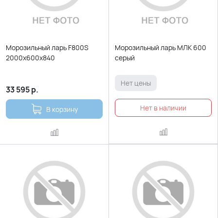
Морозильный ларь F800S
Морозильный ларь МЛК 600
2000х600х840
серый
Нет цены
33 595
р.
В корзину