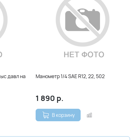
выс давл на
Манометр 1/4 SAE R12, 22, 502
1 890
р.
В корзину