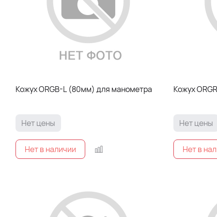
Кожух ORGB-L (80мм) для манометра
Нет цены
Нет цены