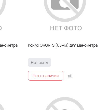
 (68мм) для манометра
Кожух ORGR-S (68мм) для манометра
Нет цены