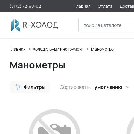
(8172) 72-90-62
Главная
Оплата
Доста
Главная
Холодильный инструмент
Манометры
Манометры
Фильтры
Сортировать:
умолчанию