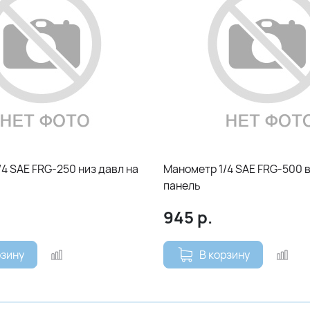
4 SAE FRG-250 низ давл на
Манометр 1/4 SAE FRG-500 
панель
945
р.
рзину
В корзину