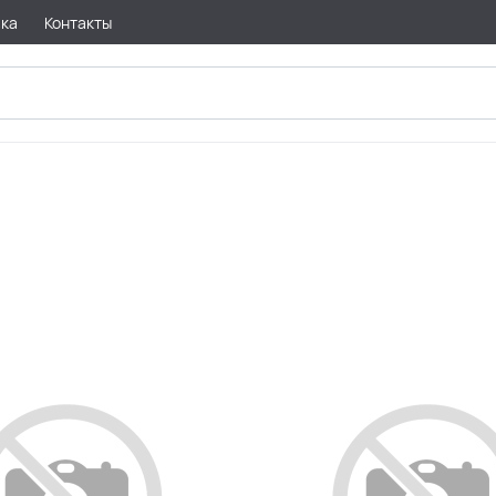
вка
Контакты