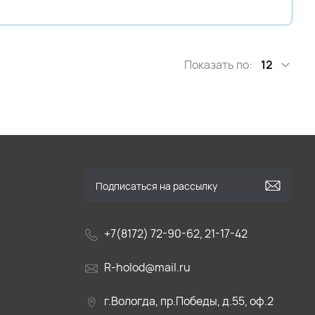
Показать по:
12
+7(8172) 72-90-62, 21-17-42
R-holod@mail.ru
г.Вологда, пр.Победы, д.55, оф.2