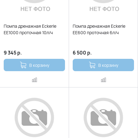
Помпа дренажная Eckerle
Помпа дренажная Eckerle
EE1000 проточная 10л/ч
EE600 проточная 6л/ч
9 345
р.
6 500
р.
В корзину
В корзину