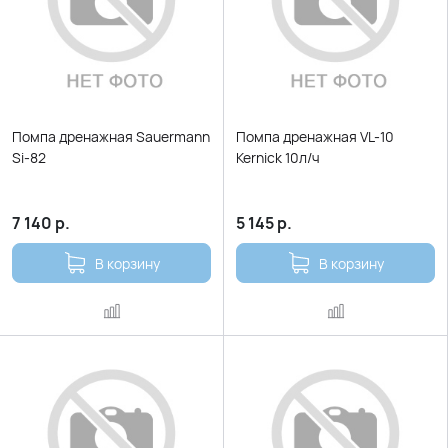
Помпа дренажная Sauermann
Помпа дренажная VL-10
Si-82
Kernick 10л/ч
7 140
р.
5 145
р.
В корзину
В корзину