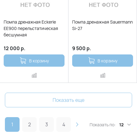
Помпа дренажная Eckerle
Помпа дренажная Sauermann
EE900 перельстатическая
Si-27
бесшумная
12 000
р.
9 500
р.
В корзину
В корзину
Показать еще
1
2
3
4
Показать по:
12