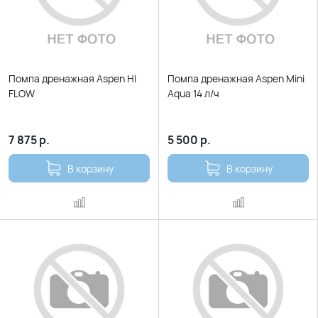
Помпа дренажная Aspen HI
Помпа дренажная Aspen Mini
FLOW
Aqua 14 л/ч
7 875
р.
5 500
р.
В корзину
В корзину