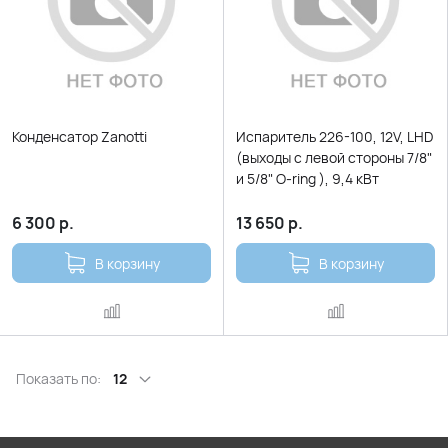
Конденсатор Zanotti
Испаритель 226-100, 12V, LHD
(выходы с левой стороны 7/8"
и 5/8" O-ring ), 9,4 кВт
6 300
р.
13 650
р.
В корзину
В корзину
Показать по:
12