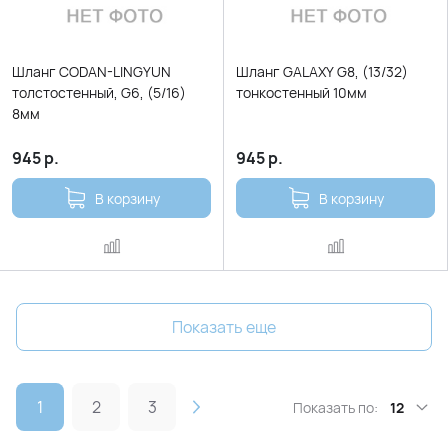
Шланг CODAN-LINGYUN
Шланг GALAXY G8, (13/32)
толстостенный, G6, (5/16)
тонкостенный 10мм
8мм
945
р.
945
р.
В корзину
В корзину
Показать еще
1
2
3
Показать по:
12