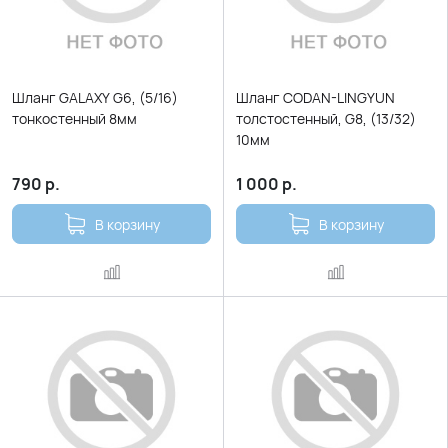
Шланг GALAXY G6, (5/16)
Шланг CODAN-LINGYUN
тонкостенный 8мм
толстостенный, G8, (13/32)
10мм
790
р.
1 000
р.
В корзину
В корзину