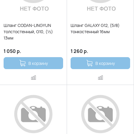
Шланг CODAN-LINGYUN
Шланг GALAXY G12, (5/8)
толстостенный, G10, (½)
тонкостенный 16мм
13мм
1 050
р.
1 260
р.
В корзину
В корзину