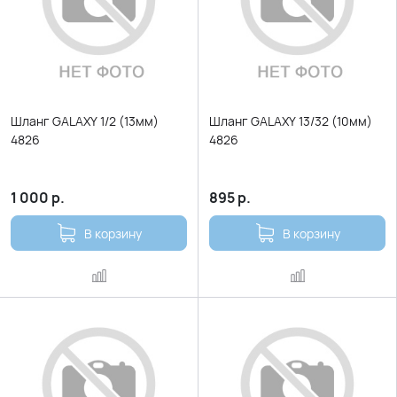
Шланг GALAXY 1/2 (13мм)
Шланг GALAXY 13/32 (10мм)
4826
4826
1 000
р.
895
р.
В корзину
В корзину