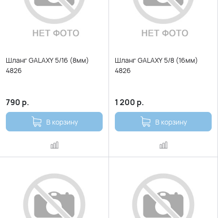
Шланг GALAXY 5/16 (8мм)
Шланг GALAXY 5/8 (16мм)
4826
4826
790
р.
1 200
р.
В корзину
В корзину