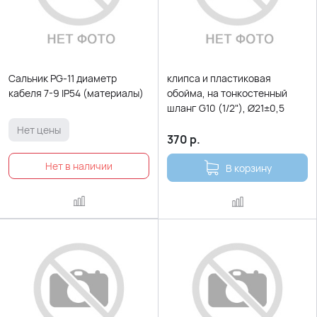
Сальник PG-11 диаметр
клипса и пластиковая
кабеля 7-9 IP54 (материалы)
обойма, на тонкостенный
шланг G10 (1/2"), Ø21±0,5
Нет цены
370
р.
В корзину