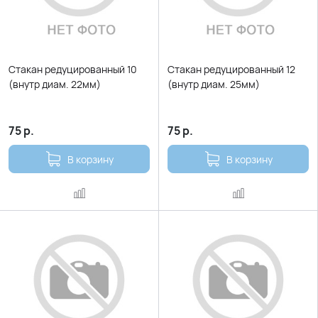
Стакан редуцированный 10
Стакан редуцированный 12
(внутр диам. 22мм)
(внутр диам. 25мм)
75
р.
75
р.
В корзину
В корзину