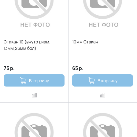
Стакан 10 (внутр диам.
10мм Стакан
13мм,26мм бол)
75
р.
65
р.
В корзину
В корзину