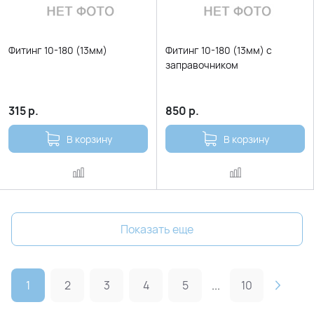
Фитинг 10-180 (13мм)
Фитинг 10-180 (13мм) с
заправочником
315
р.
850
р.
В корзину
В корзину
Показать еще
1
2
3
4
5
...
10