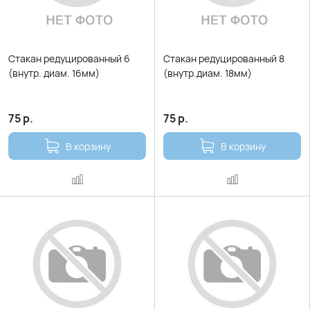
Стакан редуцированный 6
Стакан редуцированный 8
(внутр. диам. 16мм)
(внутр.диам. 18мм)
75
р.
75
р.
В корзину
В корзину