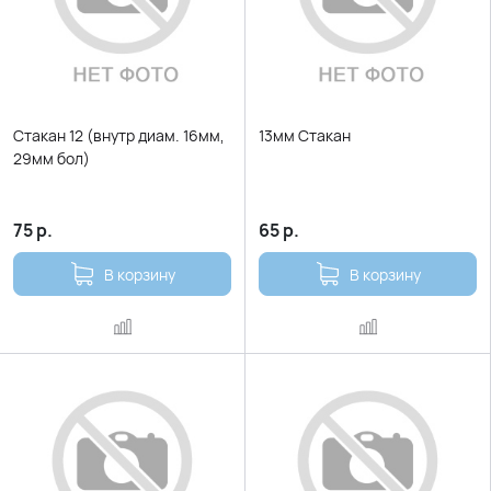
Стакан 12 (внутр диам. 16мм,
13мм Стакан
29мм бол)
75
р.
65
р.
В корзину
В корзину