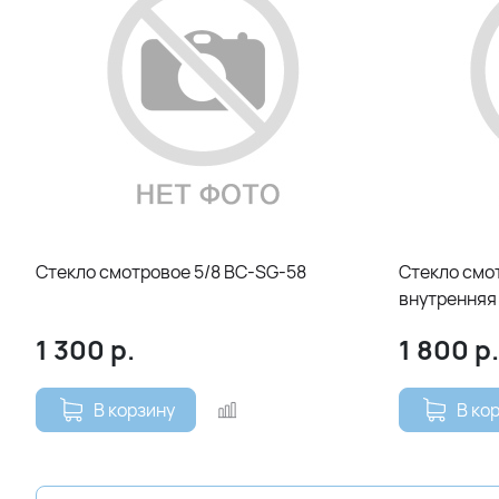
Стекло смотровое 5/8 ВС-SG-58
Стекло смо
внутренняя 
1 300
р.
1 800
р.
В корзину
В ко