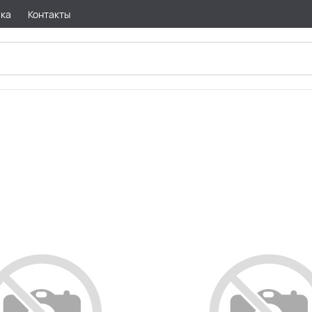
вка
Контакты