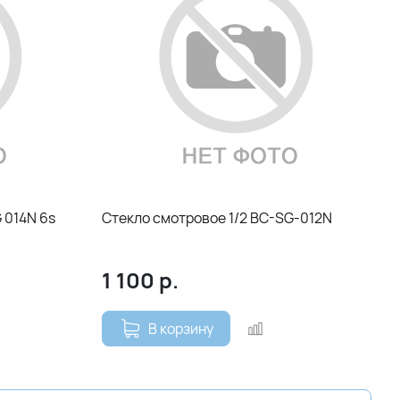
 014N 6s
Стекло смотровое 1/2 BC-SG-012N
1 100
р.
В корзину