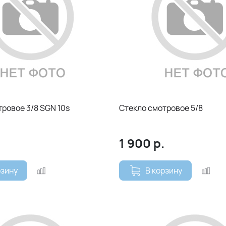
ровое 3/8 SGN 10s
Стекло смотровое 5/8
1 900
р.
рзину
В корзину