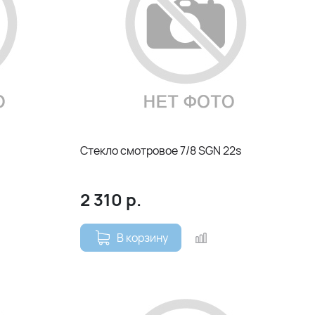
Стекло смотровое 7/8 SGN 22s
2 310
р.
В корзину