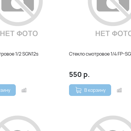
тровое 1/2 SGN12s
Стекло смотровое 1/4 FP-SG
550
р.
рзину
В корзину