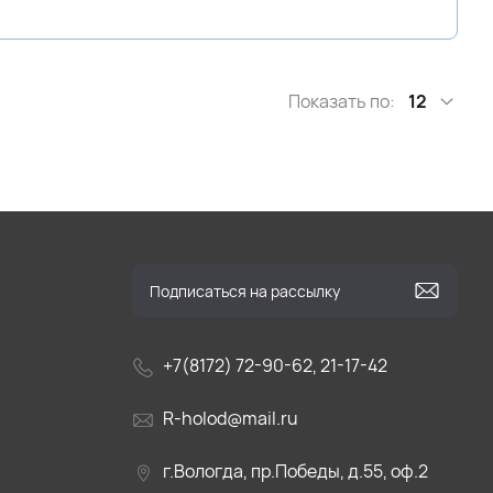
Показать по:
12
+7(8172) 72-90-62, 21-17-42
R-holod@mail.ru
г.Вологда, пр.Победы, д.55, оф.2