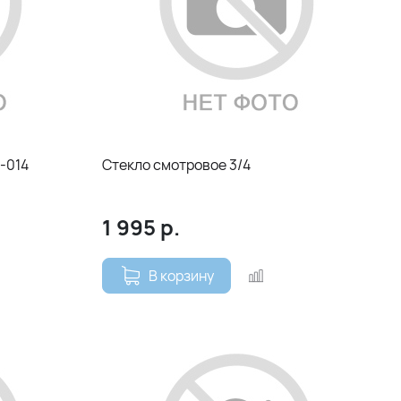
-014
Стекло смотровое 3/4
1 995
р.
В корзину