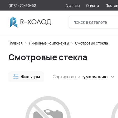
(8172) 72-90-62
Главная
Оплата
Доста
Главная
Линейные компоненты
Смотровые стекла
Смотровые стекла
Фильтры
Сортировать:
умолчанию