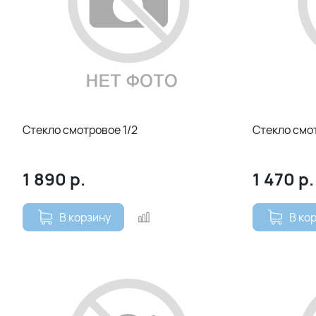
Стекло смотровое 1/2
Стекло смо
1 890
р.
1 470
р.
В корзину
В ко