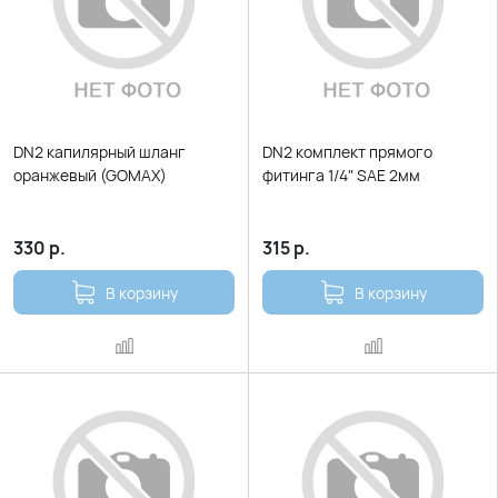
DN2 капилярный шланг
DN2 комплект прямого
оранжевый (GOMAX)
фитинга 1/4" SAE 2мм
330
р.
315
р.
В корзину
В корзину