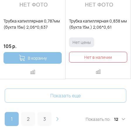
Трубка капиллярная 0,787мм
Трубка капиллярная 0,838 мм
(бухта 15м) 2,06*0,637
(бухта 15м.) 2,06*0,61
Нет цены
105
р.
В корзину
Показать еще
1
2
3
Показать по:
12