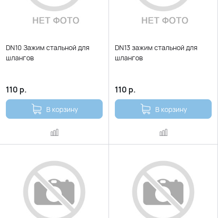
DN10 Зажим стальной для
DN13 зажим стальной для
шлангов
шлангов
110
р.
110
р.
В корзину
В корзину