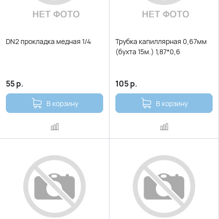
DN2 прокладка медная 1/4
Трубка капиллярная 0,67мм
(бухта 15м.) 1,87*0,6
55
р.
105
р.
В корзину
В корзину