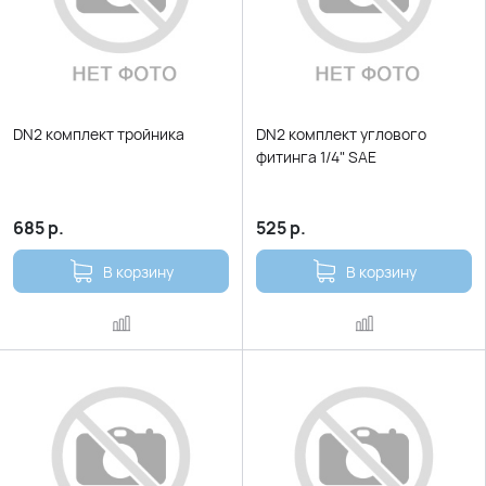
DN2 комплект тройника
DN2 комплект углового
фитинга 1/4" SAE
685
р.
525
р.
В корзину
В корзину