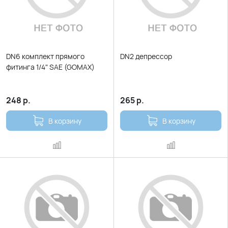
DN6 комплект прямого
DN2 депрессор
фитинга 1/4" SAE (GOMAX)
248
р.
265
р.
В корзину
В корзину