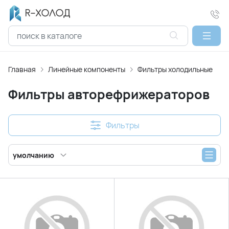
Главная
Линейные компоненты
Фильтры холодильные
Ф
Фильтры авторефрижераторов
Фильтры
умолчанию