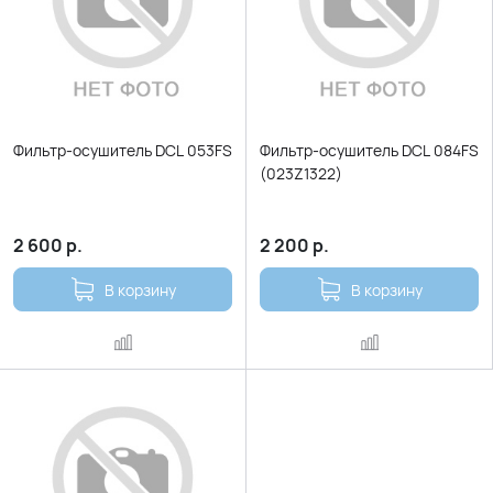
Фильтр-осушитель DCL 053FS
Фильтр-осушитель DCL 084FS
(023Z1322)
2 600
р.
2 200
р.
В корзину
В корзину