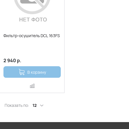
Фильтр-осушитель DCL 163FS
2 940
р.
В корзину
Показать по:
12