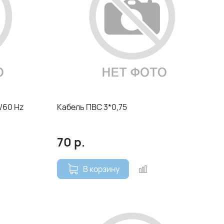
/60 Hz
Кабель ПВС 3*0,75
70
р.
В корзину