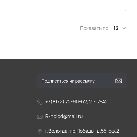
Показать по:
12
+7(8172) 72-90-62, 21-17-42
R-holod@mail.ru
г.Вологда, пр.Победы, д.55, оф.2