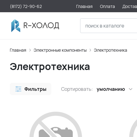
(8172) 72-90-62
Главная
Оплата
Доста
Главная
Электронные компоненты
Электротехника
Электротехника
Фильтры
Сортировать:
умолчанию