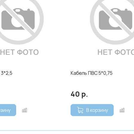
 3*2,5
Кабель ПВС 5*0,75
40
р.
рзину
В корзину