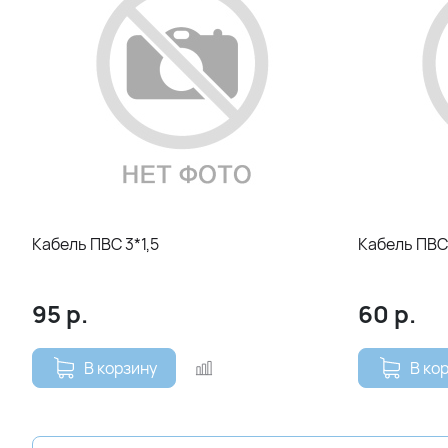
Кабель ПВС 3*1,5
Кабель ПВС
95
р.
60
р.
В корзину
В ко