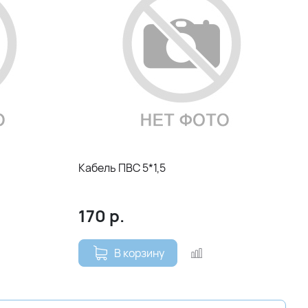
Кабель ПВС 5*1,5
170
р.
В корзину