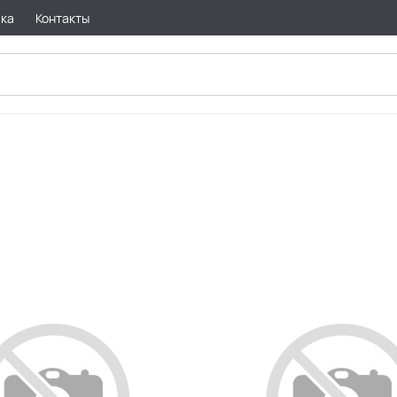
вка
Контакты