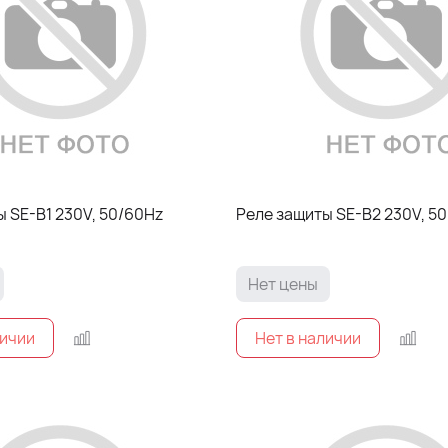
 SE-B1 230V, 50/60Hz
Реле защиты SE-B2 230V, 50
Нет цены