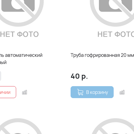
ь автоматический
Труба гофрированная 20 мм
ный
40
р.
В корзину