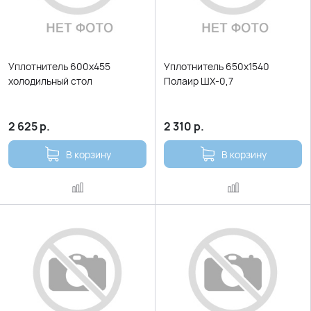
Уплотнитель 600х455
Уплотнитель 650х1540
холодильный стол
Полаир ШХ-0,7
2 625
р.
2 310
р.
В корзину
В корзину