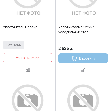
Уплотнитель Полаир
Уплотнитель 447х567
холодильный стол
Нет цены
2 625
р.
В корзину