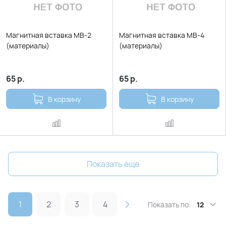
Магнитная вставка МВ-2
Магнитная вставка МВ-4
(материалы)
(материалы)
65
р.
65
р.
В корзину
В корзину
Показать еще
1
2
3
4
Показать по:
12