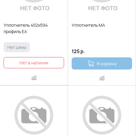
Уплотнитель 452х594
Уплотнитель МА
профиль ЕА
Нет цены
125
р.
В корзину