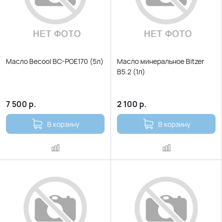
Масло Becool BC-POE170 (5л)
Масло минеральное Bitzer
В5.2 (1л)
7 500
р.
2 100
р.
В корзину
В корзину