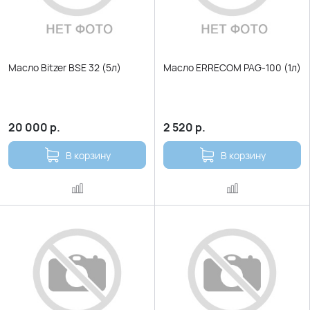
Масло Bitzer BSЕ 32 (5л)
Масло ERRECOM PAG-100 (1л)
20 000
р.
2 520
р.
В корзину
В корзину