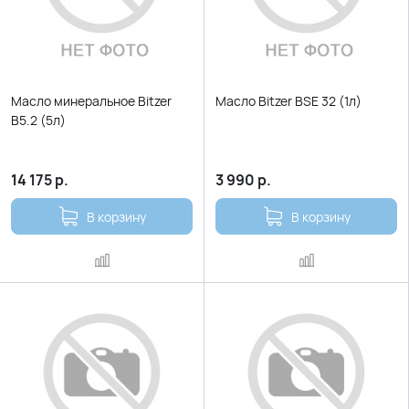
Масло минеральное Bitzer
Масло Bitzer BSЕ 32 (1л)
В5.2 (5л)
14 175
р.
3 990
р.
В корзину
В корзину