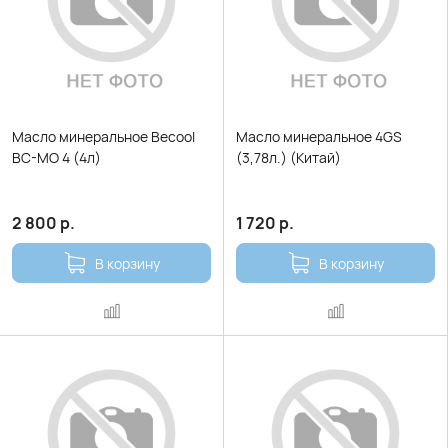
Масло минеральное Becool
Масло минеральное 4GS
BC-MO 4 (4л)
(3,78л.) (Китай)
2 800
р.
1 720
р.
В корзину
В корзину