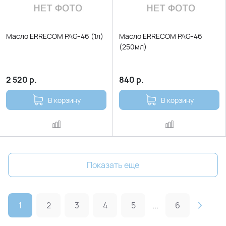
Масло ERRECOM PAG-46 (1л)
Масло ERRECOM PAG-46
(250мл)
2 520
р.
840
р.
В корзину
В корзину
Показать еще
1
2
3
4
5
...
6