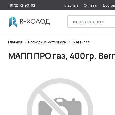
(8172) 72-90-62
Главная
Оплата
Доста
Главная
Расходные материалы
МАРР-газ
МАПП ПРО газ, 400гр. Ber