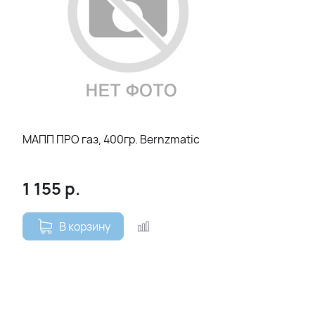
МАПП ПРО газ, 400гр. Bernzmatic
1 155
р.
В корзину