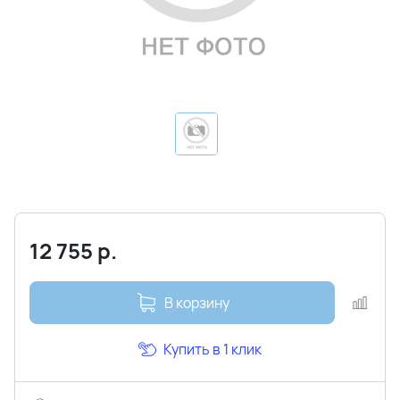
12 755
р.
В корзину
Купить в 1 клик