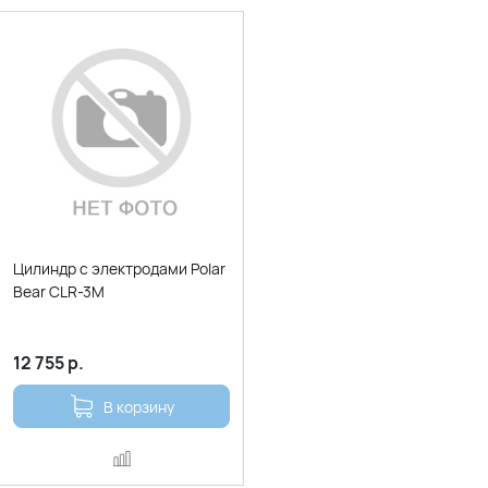
Цилиндр с электродами Polar
Bear CLR-3M
12 755
р.
В корзину