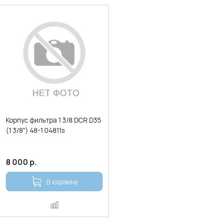
Корпус фильтра 1 3/8 DCR D35
(1 3/8") 48-1 04811s
8 000
р.
В корзину