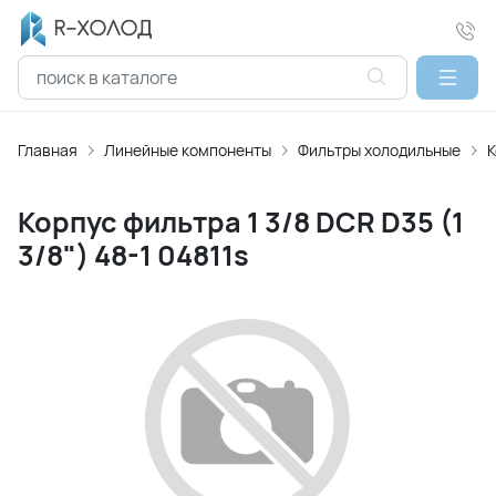
Главная
Линейные компоненты
Фильтры холодильные
К
Корпус фильтра 1 3/8 DCR D35 (1
3/8") 48-1 04811s