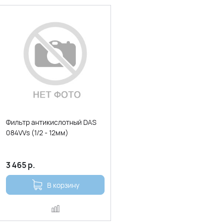
Фильтр антикислотный DAS
084VVs (1/2 - 12мм)
3 465
р.
В корзину