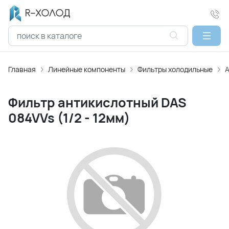
Главная
Линейные компоненты
Фильтры холодильные
А
Фильтр антикислотный DAS
084VVs (1/2 - 12мм)