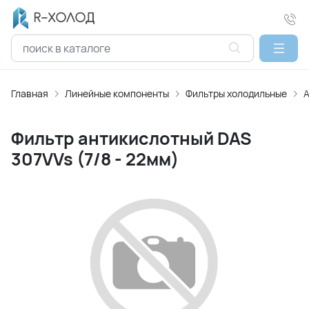
Главная
Линейные компоненты
Фильтры холодильные
А
Фильтр антикислотный DAS
307VVs (7/8 - 22мм)