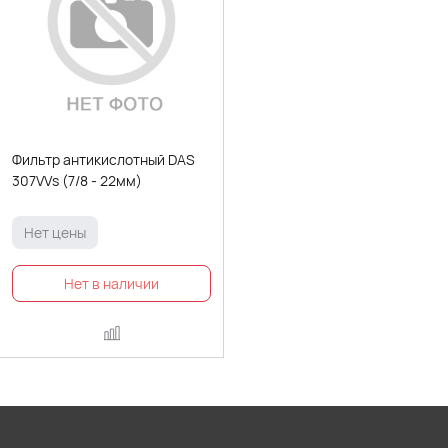
Фильтр антикислотный DAS
307VVs (7/8 - 22мм)
Нет цены