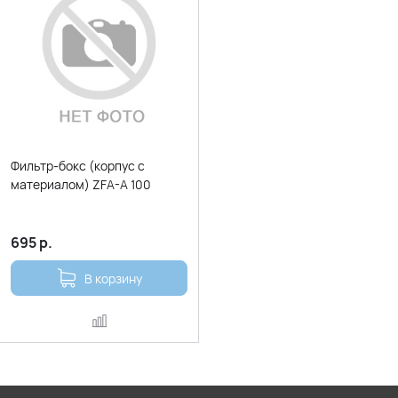
Фильтр-бокс (корпус с
материалом) ZFA-A 100
695
р.
В корзину