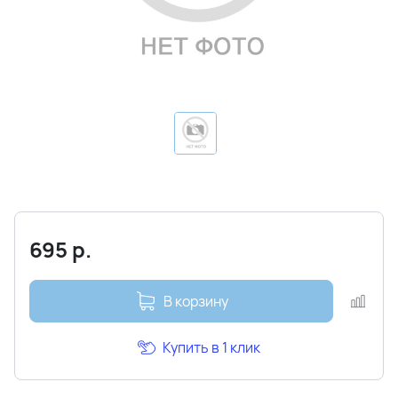
695
р.
В корзину
Купить в 1 клик