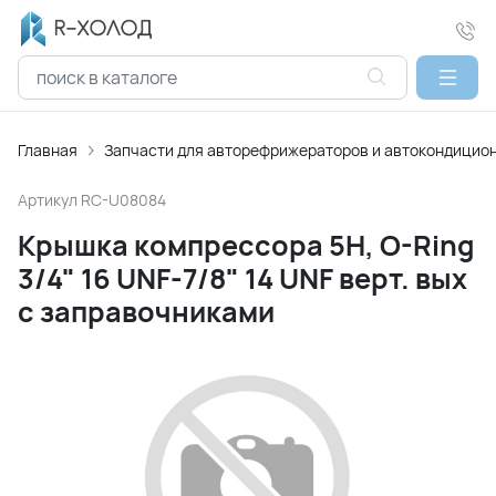
Главная
Запчасти для авторефрижераторов и автокондицио
Артикул
RC-U08084
Крышка компрессора 5H, O-Ring
3/4" 16 UNF-7/8" 14 UNF верт. вых
с заправочниками