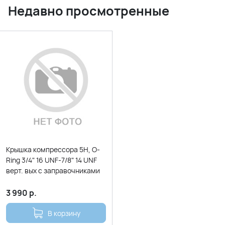
Недавно просмотренные
Крышка компрессора 5H, O-
Ring 3/4" 16 UNF-7/8" 14 UNF
верт. вых с заправочниками
3 990
р.
В корзину