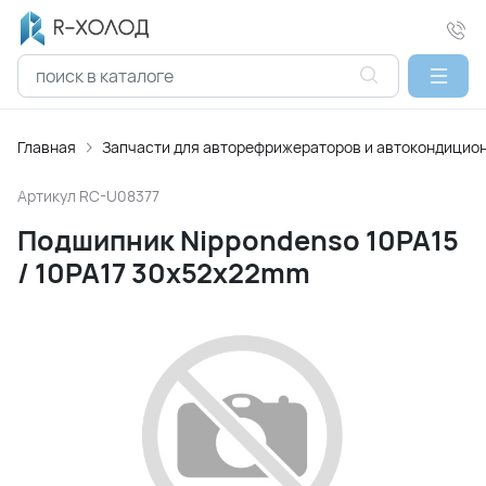
Главная
Запчасти для авторефрижераторов и автокондицио
Артикул
RC-U08377
Подшипник Nippondenso 10PA15
/ 10PA17 30х52х22mm