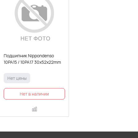
Подшипник Nippondenso
10PA15 / 10PA17 30х52х22mm
Нет цены