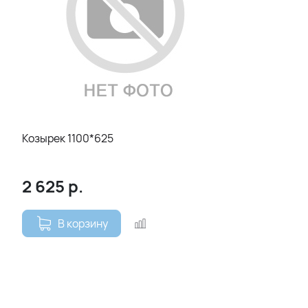
Козырек 1100*625
2 625
р.
В корзину