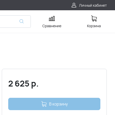
Личный кабинет
Сравнение
Корзина
2 625
р.
В корзину