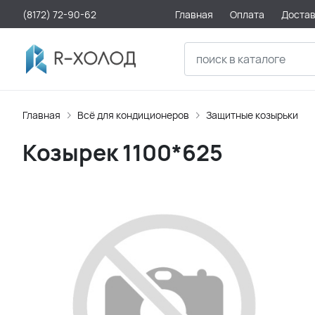
(8172) 72-90-62
Главная
Оплата
Доста
Главная
Всё для кондиционеров
Защитные козырьки
Козырек 1100*625