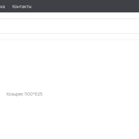
вка
Контакты
Козырек 1100*625