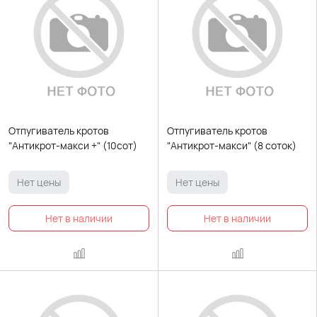
Отпугиватель кротов
Отпугиватель кротов
"Антикрот-макси +" (10сот)
"Антикрот-макси" (8 соток)
Нет цены
Нет цены