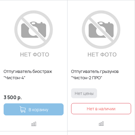
Отпугиватель биостраж
Отпугиватель грызунов
"Чистон-4"
"Чистон-2 ПРО"
Нет цены
3 500
р.
В корзину