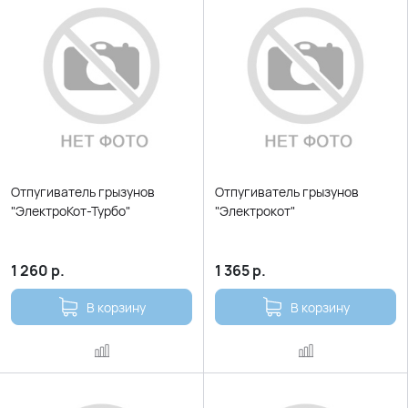
Отпугиватель грызунов
Отпугиватель грызунов
"ЭлектроКот-Турбо"
"Электрокот"
1 260
р.
1 365
р.
В корзину
В корзину