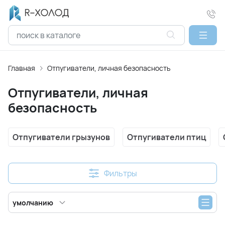
Главная
Отпугиватели, личная безопасность
Отпугиватели, личная
безопасность
Отпугиватели грызунов
Отпугиватели птиц
Фильтры
умолчанию