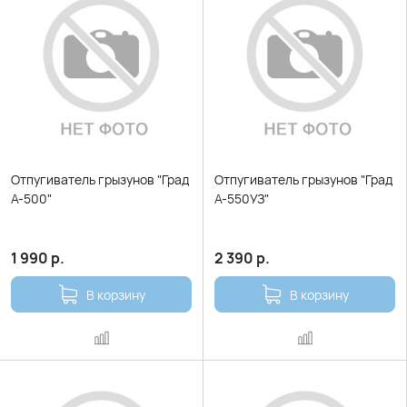
Отпугиватель грызунов "Град
Отпугиватель грызунов "Град
А-500"
А-550УЗ"
1 990
р.
2 390
р.
В корзину
В корзину