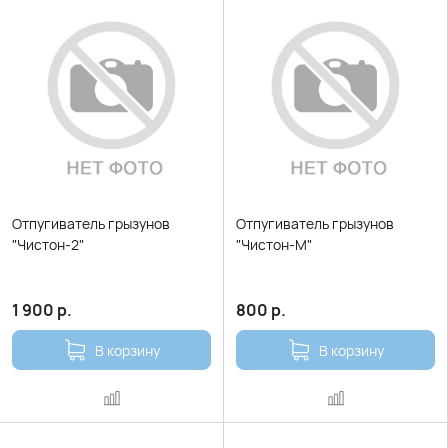
Отпугиватель грызунов
Отпугиватель грызунов
"Чистон-2"
"Чистон-М"
1 900
р.
800
р.
В корзину
В корзину