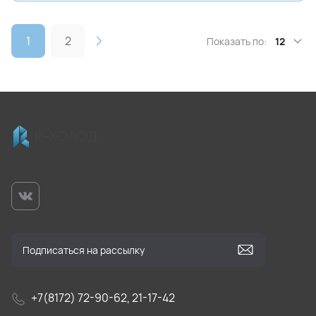
1
2
Показать по:
12
+7(8172) 72-90-62, 21-17-42