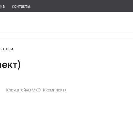
вка
Контакты
ватели
ект)
Кронштейны МКО-1(комплект)