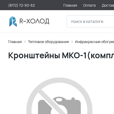
(8172) 72-90-62
Главная
Оплата
Доста
Главная
Тепловое оборудование
Инфракрасные обогре
Кронштейны МКО-1(компл