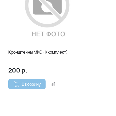
Кронштейны МКО-1(комплект)
200
р.
В корзину