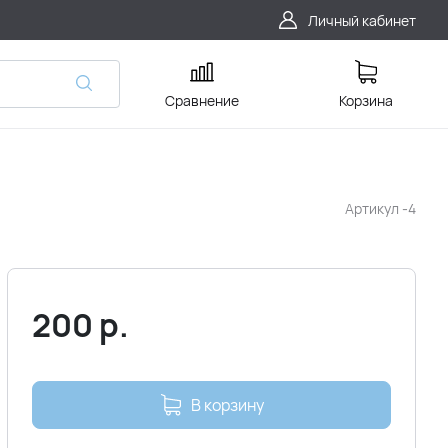
Личный кабинет
Сравнение
Корзина
Артикул
-4
200
р.
В корзину