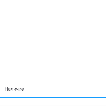
Наличие