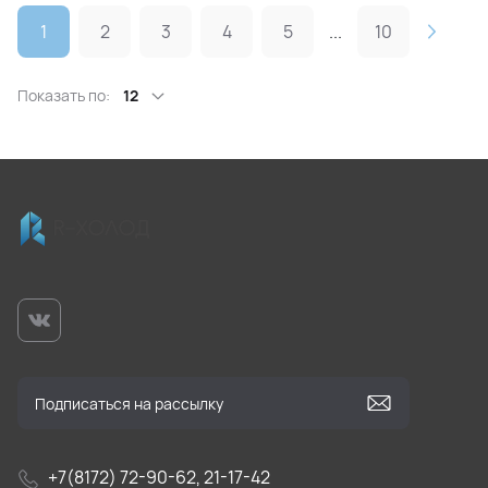
1
2
3
4
5
...
10
Показать по:
12
+7(8172) 72-90-62, 21-17-42