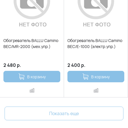
Обогреватель BALLU Camino
Обогреватель BALLU Camino
BEC/MR-2000 (мех.упр.)
BEC/Е-1000 (электр.упр.)
2 480
р.
2 400
р.
В корзину
В корзину
Показать еще