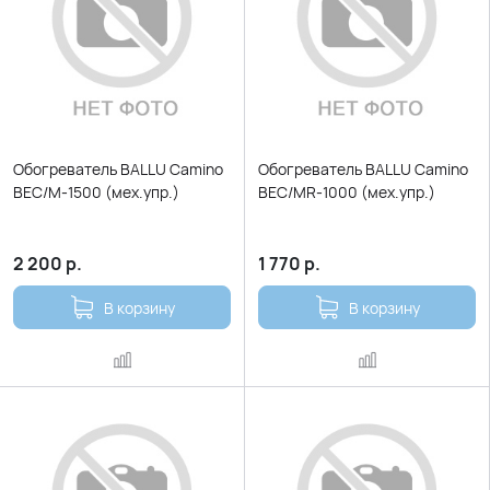
Обогреватель BALLU Camino
Обогреватель BALLU Camino
BEC/M-1500 (мех.упр.)
BEC/MR-1000 (мех.упр.)
2 200
р.
1 770
р.
В корзину
В корзину