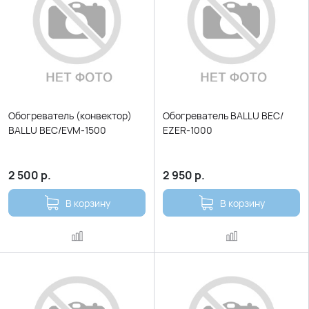
Обогреватель (конвектор)
Обогреватель BALLU BEC/
BALLU BEC/ЕVМ-1500
ЕZER-1000
2 500
р.
2 950
р.
В корзину
В корзину