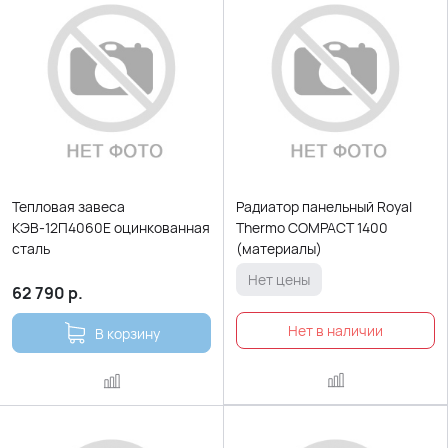
Тепловая завеса
Радиатор панельный Royal
КЭВ-12П4060Е оцинкованная
Thermo COMPACT 1400
сталь
(материалы)
Нет цены
62 790
р.
В корзину