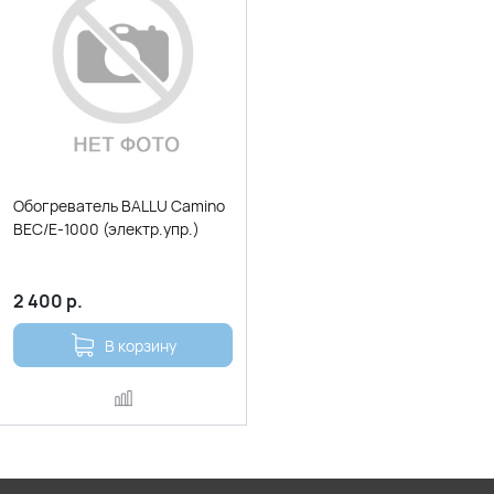
Обогреватель BALLU Camino
BEC/Е-1000 (электр.упр.)
2 400
р.
В корзину